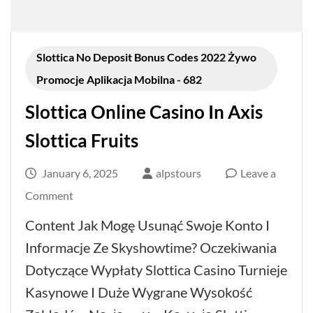
Slottica No Deposit Bonus Codes 2022 Żywo
Promocje Aplikacja Mobilna - 682
Slottica Online Casino In Axis
Slottica Fruits
January 6, 2025
alpstours
Leave a
on
Comment
Slottica
Content Jak Mogę Usunąć Swoje Konto I
Online
Informacje Ze Skyshowtime? Oczekiwania
Casino
Dotyczące Wypłaty Slottica Casino Turnieje
In
Kasynowe I Duże Wygrane Wуsоkоść
Axis