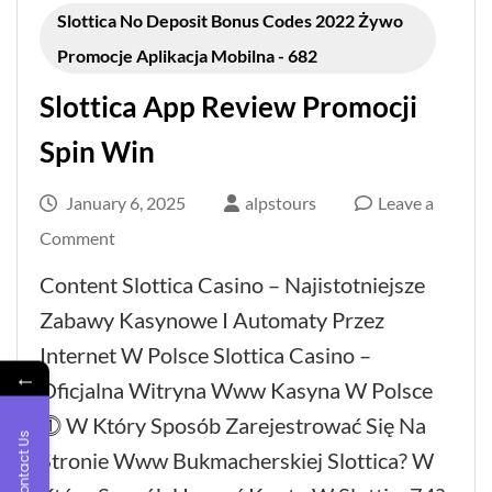
Slottica No Deposit Bonus Codes 2022 Żywo
Promocje Aplikacja Mobilna - 682
Slottica App Review Promocji
Spin Win
January 6, 2025
alpstours
Leave a
on
Comment
Slottica
Content Slottica Casino – Najistotniejsze
App
Zabawy Kasynowe I Automaty Przez
Review
Internet W Polsce Slottica Casino –
←
Promocji
Oficjalna Witryna Www Kasyna W Polsce
Spin
⓵ W Który Sposób Zarejestrować Się Na
Contact Us
Win
Stronie Www Bukmacherskiej Slottica? W