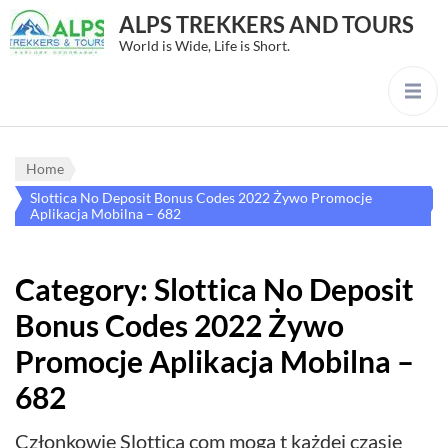
ALPS TREKKERS AND TOURS
World is Wide, Life is Short.
Home
Slottica No Deposit Bonus Codes 2022 Żywo Promocje
Aplikacja Mobilna – 682
Category:
Slottica No Deposit
Bonus Codes 2022 Żywo
Promocje Aplikacja Mobilna –
682
Członkowie Slottica com mogą t każdej czasie