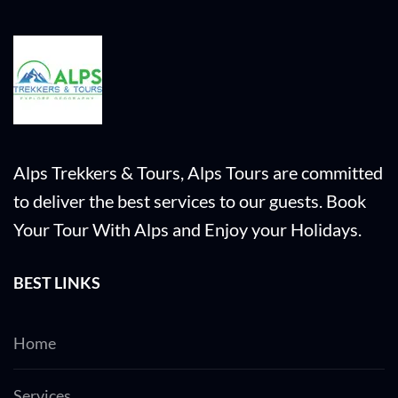
Alps Trekkers & Tours, Alps Tours are committed
to deliver the best services to our guests. Book
Your Tour With Alps and Enjoy your Holidays.
BEST LINKS
Home
Services