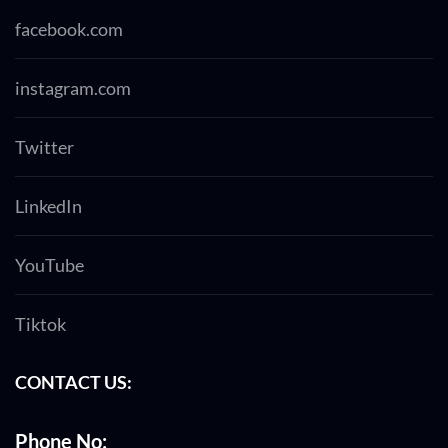
facebook.com
instagram.com
Twitter
LinkedIn
YouTube
Tiktok
CONTACT US:
Phone No: